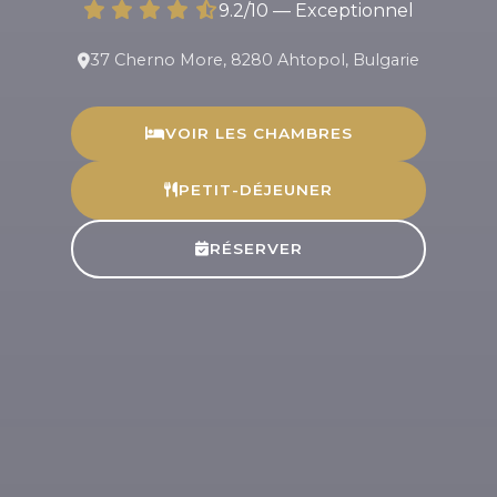
9.2/10 — Exceptionnel
37 Cherno More, 8280 Ahtopol, Bulgarie
VOIR LES CHAMBRES
PETIT-DÉJEUNER
RÉSERVER