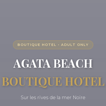
BOUTIQUE HOTEL • ADULT ONLY
AGATA BEACH
BOUTIQUE HOTEL
Sur les rives de la mer Noire